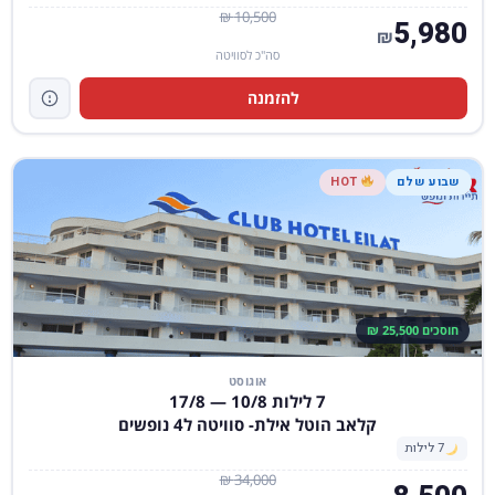
10,500 ₪
5,980
₪
סה"כ לסוויטה
להזמנה
שבוע שלם
HOT
חוסכים 25,500 ₪
אוגוסט
7 לילות 10/8 — 17/8
קלאב הוטל אילת- סוויטה ל4 נופשים
7 לילות
34,000 ₪