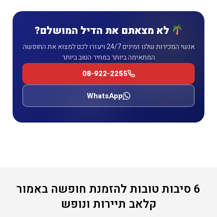
לא מצאתם את הדיל המושלם?
אנשי המכירות שלנו זמינים 24/7 ויעזרו לכם למצוא את החופשה
המתאימה ביותר במחיר הטוב ביותר
08-922-2255
WhatsApp
6 סיבות טובות להזמנת חופשה באמור
קלאב תיירות ונופש