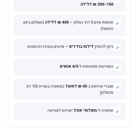
150–200 ₪ ללילה
תוספת אדם 5 דרך המלון —
400 ₪ ללילה
(תשלום ביום
ההגעה)
ניתן להזמין
לילות בודדים
— פרטים במרכז ההזמנות
הסוויטות מתאימות ל-
4/5 אנשים
שוברי ארוחות ב-
45 ₪ לסועד
במסעדה בשרית (10 דק'
מהמלון)
אופציה ל-
משלוחי אוכל
ישירות לסוויטה