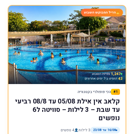
הדיל המבוקש השבוע
1,247
צפיות השבוע
43
הזמינו ב-7 ימים אחרונים
#1
הכי פופולרי בקטגוריה
קלאב אין אילת 05/08 עד 08/8 רביעי
עד שבת – 3 לילות – סוויטה ל6
נופשים
16/08 עד 23/08
3 לילות
4 נופשים