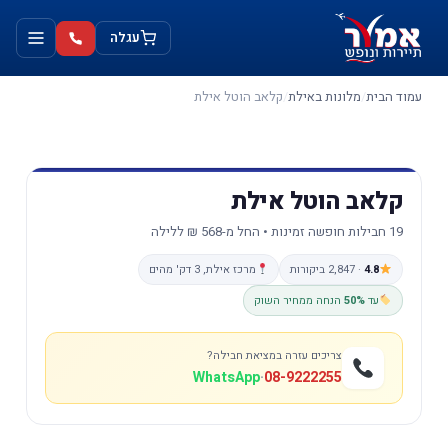
ילוג
לתוכן
תוכן
עגלה
עמוד הבית
/
מלונות באילת
/
קלאב הוטל אילת
קלאב הוטל אילת
19 חבילות חופשה זמינות • החל מ-568 ₪ ללילה
4.8
· 2,847 ביקורות
מרכז אילת, 3 דק' מהים
עד
50%
הנחה ממחיר השוק
צריכים עזרה במציאת חבילה?
WhatsApp
·
08-9222255