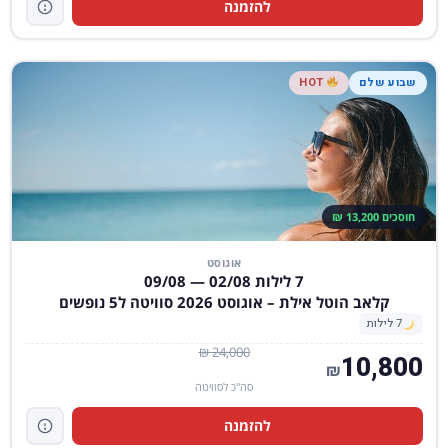
להזמנה
שבוע שלם
HOT
חוסכים 13,200 ₪
אוגוסט
7 לילות 02/08 — 09/08
קלאב הוטל אילת – אוגוסט 2026 סוויטה ל5 נופשים
7 לילות
24,000 ₪
10,800
₪
סה"כ לסוויטה
להזמנה