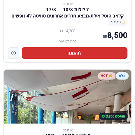
אוגוסט
7 לילות 10/8 — 17/8
קלאב הוטל אילת-מבצע חדרים אחרונים סוויטה ל4 נופשים
7 לילות
14,300 ₪
8,500
₪
סה"כ לסוויטה
להזמנה
מלא
HOT
חוסכים 3,800 ₪
אוגוסט