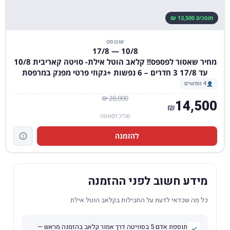
חוסכים 13,500 ₪
אוגוסט
10/8 — 17/8
מחיר שאסור לפספס!! קלאב הוטל אילת- סויטה קאריבית 10/8
עד 17/8 3 חדרים – 6 נפשות +גקוזי פרטי מפנק במרפסת
4 נופשים
28,000 ₪
14,500
₪
סה"כ לסוויטה
להזמנה
מידע חשוב לפני ההזמנה
כל מה שכדאי לדעת על החבילות בקלאב הוטל אילת
תוספת אדם 5 בסוויטה דרך אמור קלאב בהזמנה מראש —