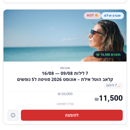
שבוע שלם
HOT
חוסכים 14,500 ₪
אוגוסט
7 לילות 09/08 — 16/08
קלאב הוטל אילת – אוגוסט 2026 סוויטה ל5 נופשים
7 לילות
26,000 ₪
11,500
₪
סה"כ לסוויטה
להזמנה