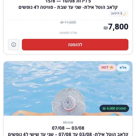
5 לילות 10/08 — 15/8
קלאב הוטל אילת- שני עד שבת - סוויטה ל4 נופשים
5 לילות
11,600 ₪
7,800
₪
סה"כ לסוויטה
להזמנה
מלא
HOT
חוסכים 6,000 ₪
אוגוסט
03/08 — 07/08
קלאב הוטל אילת- 03/08 עד 07/08 – שני עד שישי ל4 נופשים