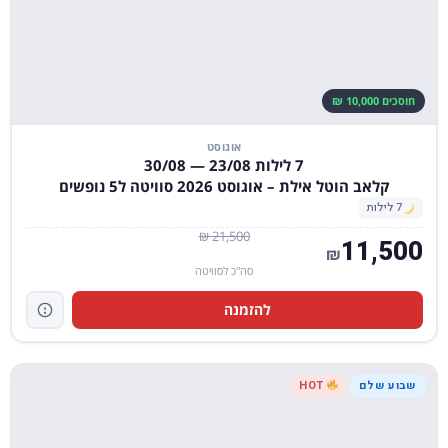
חוסכים 10,000 ₪
אוגוסט
7 לילות 23/08 — 30/08
קלאב הוטל אילת – אוגוסט 2026 סוויטה ל5 נופשים
7 לילות
21,500 ₪
11,500
₪
סה"כ לסוויטה
להזמנה
שבוע שלם
HOT