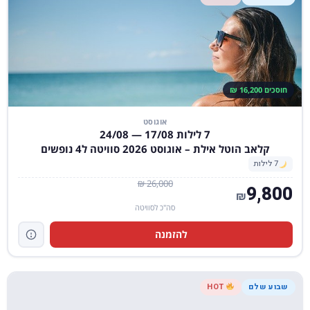
חוסכים 16,200 ₪
אוגוסט
7 לילות 17/08 — 24/08
קלאב הוטל אילת – אוגוסט 2026 סוויטה ל4 נופשים
7 לילות
26,000 ₪
9,800
₪
סה"כ לסוויטה
להזמנה
שבוע שלם
HOT