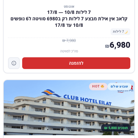
אוגוסט
7 לילות 10/8 — 17/8
קלאב אין אילת מבצע 7 לילות רק ב6980 סוויטה ל6 נופשים
10/8 עד 17/8
7 לילות
7,980 ₪
6,980
₪
סה"כ לסוויטה
להזמנה
שבוע שלם
HOT
חוסכים 5,800 ₪