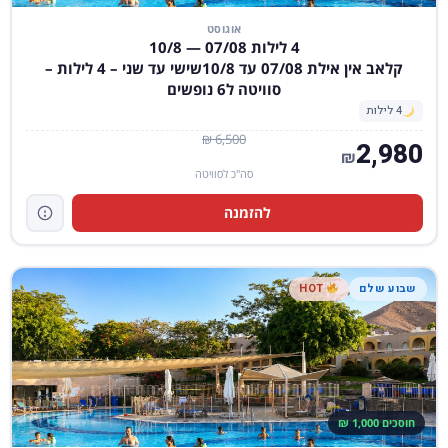
אוגוסט
4 לילות 07/08 — 10/8
קלאב אין אילת 07/08 עד 10/8שישי עד שני – 4 לילות –
סוויטה ל6 נופשים
4 לילות
6,500 ₪
2,980
₪
סה"כ לסוויטה
להזמנה
שבוע שלם
HOT
חוסכים 1,000 ₪