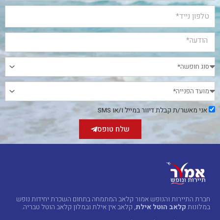
אני
אני מאשר/ת קבלת דיוור במייל ו/או SMS
מאשר/ת
קבלת
שלח טופס
דיוור
במייל
ו/או
SMS
חברת התיירות והנופש אמור קלאב המתמחה בתחום השכרת יחידות נופש
במלונות
קלאב הוטל אילת
, קלאב אין אילת ובמלון קלאב הוטל טבריה.