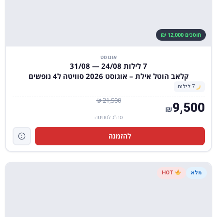
חוסכים 12,000 ₪
אוגוסט
7 לילות 24/08 — 31/08
קלאב הוטל אילת – אוגוסט 2026 סוויטה ל4 נופשים
7 לילות
21,500 ₪
9,500
₪
סה"כ לסוויטה
להזמנה
מלא
HOT