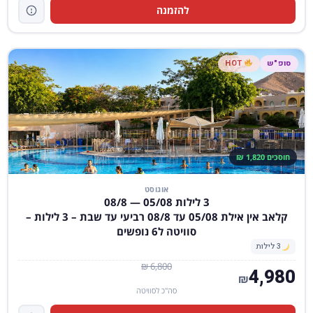
להזמנה
סופ"ש
HOT
חוסכים 1,820 ₪
אוגוסט
3 לילות 05/08 — 08/8
קלאב אין אילת 05/08 עד 08/8 רביעי עד שבת – 3 לילות –
סוויטה ל6 נופשים
3 לילות
6,800 ₪
4,980
₪
סה"כ לסוויטה