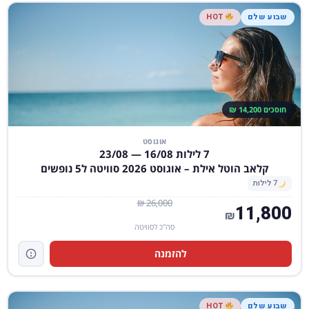
שבוע שלם
HOT
חוסכים 14,200 ₪
אוגוסט
7 לילות 16/08 — 23/08
קלאב הוטל אילת – אוגוסט 2026 סוויטה ל5 נופשים
7 לילות
26,000 ₪
11,800
₪
סה"כ לסוויטה
להזמנה
שבוע שלם
HOT