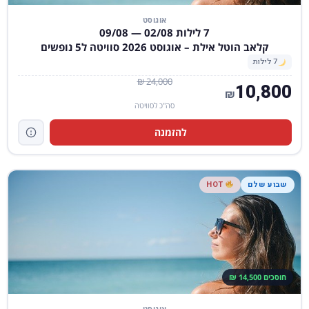
אוגוסט
7 לילות 02/08 — 09/08
קלאב הוטל אילת – אוגוסט 2026 סוויטה ל5 נופשים
7 לילות
24,000 ₪
10,800
₪
סה"כ לסוויטה
להזמנה
שבוע שלם
HOT
חוסכים 14,500 ₪
אוגוסט