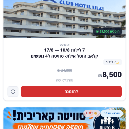
חוסכים 25,500 ₪
אוגוסט
7 לילות 10/8 — 17/8
קלאב הוטל אילת- סוויטה ל4 נופשים
7 לילות
34,000 ₪
8,500
₪
סה"כ לסוויטה
להזמנה
שבוע שלם
HOT