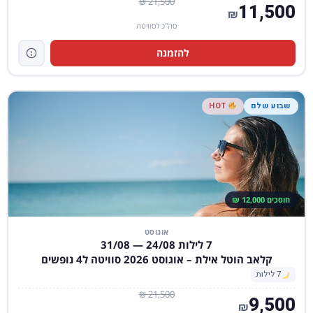
21,500 ₪
11,500
₪
סה"כ לסוויטה
להזמנה
שבוע שלם
HOT
חוסכים 12,000 ₪
אוגוסט
7 לילות 24/08 — 31/08
קלאב הוטל אילת – אוגוסט 2026 סוויטה ל4 נופשים
7 לילות
21,500 ₪
9,500
₪