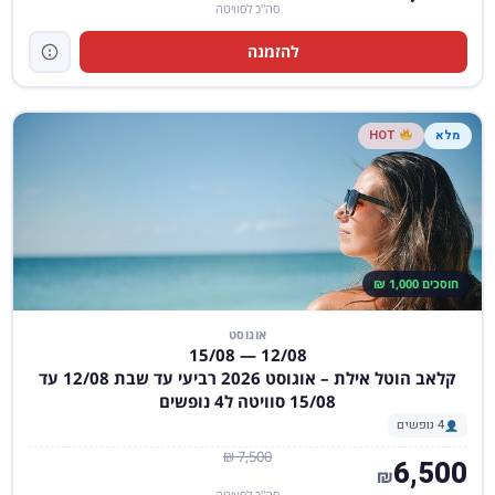
סה"כ לסוויטה
להזמנה
מלא
HOT
חוסכים 1,000 ₪
אוגוסט
12/08 — 15/08
קלאב הוטל אילת – אוגוסט 2026 רביעי עד שבת 12/08 עד
15/08 סוויטה ל4 נופשים
4 נופשים
7,500 ₪
6,500
₪
סה"כ לסוויטה