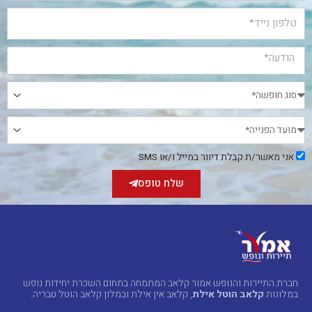
אני
אני מאשר/ת קבלת דיוור במייל ו/או SMS
מאשר/ת
קבלת
שלח טופס
דיוור
במייל
ו/או
SMS
חברת התיירות והנופש אמור קלאב המתמחה בתחום השכרת יחידות נופש
במלונות
קלאב הוטל אילת
, קלאב אין אילת ובמלון קלאב הוטל טבריה.