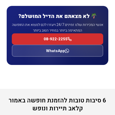
לא מצאתם את הדיל המושלם?
אנשי המכירות שלנו זמינים 24/7 ויעזרו לכם למצוא את החופשה
המתאימה ביותר במחיר הטוב ביותר
08-922-2255
WhatsApp
6 סיבות טובות להזמנת חופשה באמור
קלאב תיירות ונופש