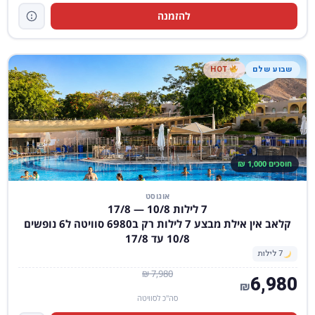
להזמנה
שבוע שלם
HOT
חוסכים 1,000 ₪
אוגוסט
7 לילות 10/8 — 17/8
קלאב אין אילת מבצע 7 לילות רק ב6980 סוויטה ל6 נופשים
10/8 עד 17/8
7 לילות
7,980 ₪
6,980
₪
סה"כ לסוויטה