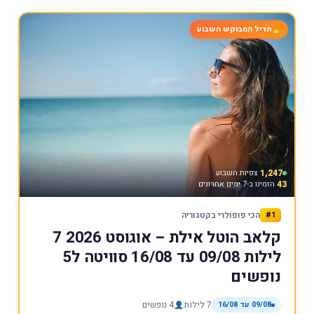
הדיל המבוקש השבוע
1,247
צפיות השבוע
43
הזמינו ב-7 ימים אחרונים
#1
הכי פופולרי בקטגוריה
קלאב הוטל אילת – אוגוסט 2026 7
לילות 09/08 עד 16/08 סוויטה ל5
נופשים
09/08 עד 16/08
7 לילות
4 נופשים