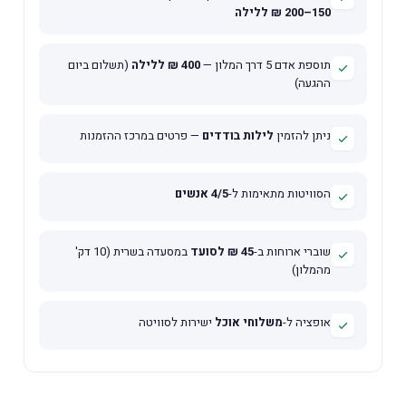
150–200 ₪ ללילה
תוספת אדם 5 דרך המלון —
400 ₪ ללילה
(תשלום ביום
ההגעה)
ניתן להזמין
לילות בודדים
— פרטים במרכז ההזמנות
הסוויטות מתאימות ל-
4/5 אנשים
שוברי ארוחות ב-
45 ₪ לסועד
במסעדה בשרית (10 דק'
מהמלון)
אופציה ל-
משלוחי אוכל
ישירות לסוויטה