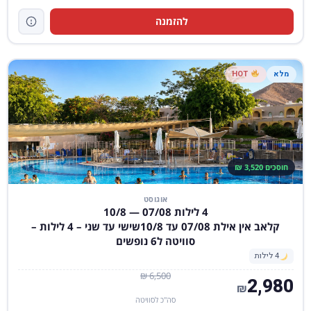
להזמנה
מלא
HOT
חוסכים 3,520 ₪
אוגוסט
4 לילות 07/08 — 10/8
קלאב אין אילת 07/08 עד 10/8שישי עד שני – 4 לילות –
סוויטה ל6 נופשים
4 לילות
6,500 ₪
2,980
₪
סה"כ לסוויטה