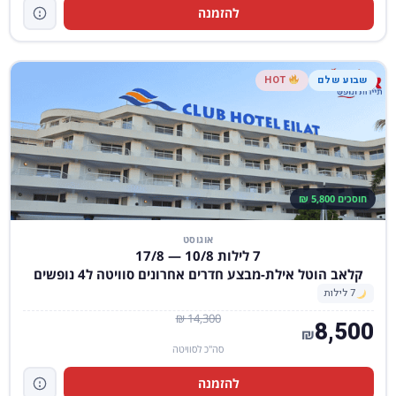
להזמנה
שבוע שלם
HOT
חוסכים 5,800 ₪
אוגוסט
7 לילות 10/8 — 17/8
קלאב הוטל אילת-מבצע חדרים אחרונים סוויטה ל4 נופשים
7 לילות
14,300 ₪
8,500
₪
סה"כ לסוויטה
להזמנה