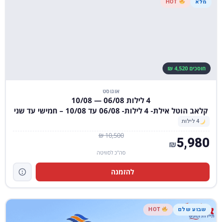
מלא
HOT
חוסכים 4,520 ₪
אוגוסט
4 לילות 06/08 — 10/08
קלאב הוטל אילת- 4 לילות- 06/08 עד 10/08 – חמישי עד שני
4 לילות
10,500 ₪
5,980
₪
סה"כ לסוויטה
להזמנה
שבוע שלם
HOT