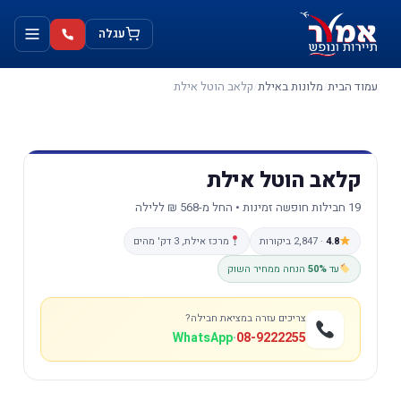
ילוג
לתוכן
תוכן
עגלה
עמוד הבית
/
מלונות באילת
/
קלאב הוטל אילת
קלאב הוטל אילת
19 חבילות חופשה זמינות • החל מ-568 ₪ ללילה
4.8
· 2,847 ביקורות
מרכז אילת, 3 דק' מהים
עד
50%
הנחה ממחיר השוק
צריכים עזרה במציאת חבילה?
WhatsApp
·
08-9222255