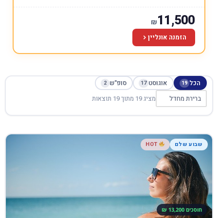
11,500
₪
הזמנה אונליין
הכל
אוגוסט
סופ"ש
2
17
19
מציג 19 מתוך 19 תוצאות
שבוע שלם
HOT
חוסכים 13,200 ₪