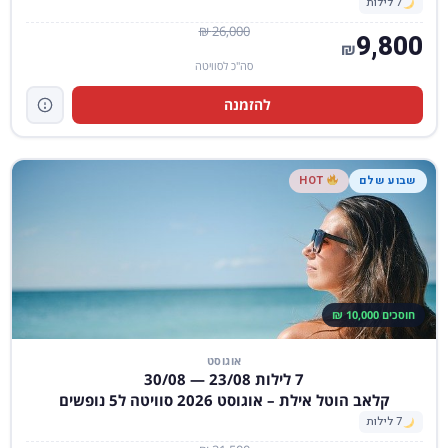
7 לילות
26,000 ₪
9,800
₪
סה"כ לסוויטה
להזמנה
שבוע שלם
HOT
חוסכים 10,000 ₪
אוגוסט
7 לילות 23/08 — 30/08
קלאב הוטל אילת – אוגוסט 2026 סוויטה ל5 נופשים
7 לילות