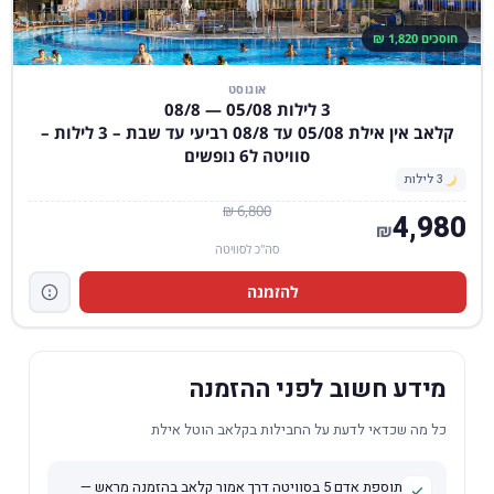
חוסכים 1,820 ₪
אוגוסט
3 לילות 05/08 — 08/8
קלאב אין אילת 05/08 עד 08/8 רביעי עד שבת – 3 לילות –
סוויטה ל6 נופשים
3 לילות
6,800 ₪
4,980
₪
סה"כ לסוויטה
להזמנה
מידע חשוב לפני ההזמנה
כל מה שכדאי לדעת על החבילות בקלאב הוטל אילת
תוספת אדם 5 בסוויטה דרך אמור קלאב בהזמנה מראש —