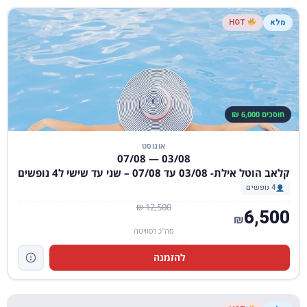
מלא
HOT
חוסכים 6,000 ₪
אוגוסט
03/08 — 07/08
קלאב הוטל אילת- 03/08 עד 07/08 – שני עד שישי ל4 נופשים
4 נופשים
12,500 ₪
6,500
₪
סה"כ לסוויטה
להזמנה