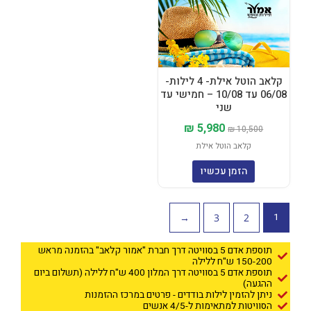
היה:
הוא:
₪ 5,980.
₪ 10,500.
קלאב הוטל אילת- 4 לילות-
06/08 עד 10/08 – חמישי עד
שני
₪
5,980
₪
10,500
קלאב הוטל אילת
הזמן עכשיו
1
←
3
2
תוספת אדם 5 בסוויטה דרך חברת "אמור קלאב" בהזמנה מראש
150-200 ש"ח ללילה
תוספת אדם 5 בסוויטה דרך המלון 400 ש"ח ללילה (תשלום ביום
ההגעה)
ניתן להזמין לילות בודדים - פרטים במרכז ההזמנות
הסוויטות למתאימות ל-4/5 אנשים