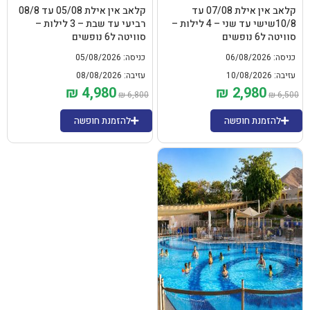
.
.
.
0
קלאב אין אילת 07/08 עד
קלאב אין אילת 05/08 עד 08/8
.
10/8שישי עד שני – 4 לילות –
רביעי עד שבת – 3 לילות –
סוויטה ל6 נופשים
סוויטה ל6 נופשים
כניסה: 06/08/2026
כניסה: 05/08/2026
עזיבה: 10/08/2026
עזיבה: 08/08/2026
₪
4,980
₪
2,980
ה
ה
ה
ה
₪
6,800
₪
6,500
מ
מ
מ
מ
ח
ח
ח
ח
להזמנת חופשה
להזמנת חופשה
י
י
י
י
ר
ר
ר
ר
ה
ה
ה
ה
מ
נ
מ
נ
ק
ו
ק
ו
ו
כ
ו
כ
ר
ח
ר
ח
י
י
י
י
ה
ה
ה
ה
י
ו
י
ו
ה
א
ה
א
:
:
:
:
₪
₪
₪
₪
4
6
2
6
,
,
,
,
9
8
9
5