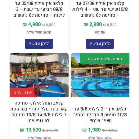
קלאב אין אילת 07/08 עד
קלאב אין אילת 05/08 עד
10/8שישי עד שני – 4 לילות
08/8 רביעי עד שבת – 3
– סוויטה ל6 נופשים
לילות – סוויטה ל6 נופשים
₪
4,980
₪
2,980
₪
6,800
₪
6,500
אוגוסט
קלאב הוטל אילת
הזמן עכשיו
הזמן עכשיו
המחיר
המחיר
המחיר
המחיר
הזמנה טלפונית בלבד
המקורי
הנוכחי
המקורי
הנוכחי
היה:
הוא:
היה:
הוא:
₪ 13,500.
₪ 24,000.
₪ 1,980.
₪ 14,300.
יום ב' עד ב'
קלאב הוטל אילת- סוויטה
קלאב אין – 2 לילות 8/8 עד
קאריבית כולל ג'קוזי במרפסת
10/8 סויטה 3 חדרים במחיר
7 לילות 3/8 עד 10/8 סוויטה
1980 ש"ח!!!
ל6 נופשים
₪
13,500
₪
1,980
₪
24,000
₪
14,300
קלאב הוטל אילת
קלאב הוטל אילת