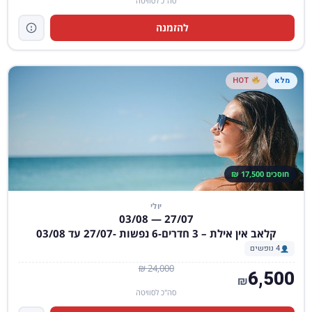
סה"כ לסוויטה
להזמנה
מלא
HOT
חוסכים 17,500 ₪
יולי
27/07 — 03/08
קלאב אין אילת – 3 חדרים-6 נפשות -27/07 עד 03/08
4 נופשים
24,000 ₪
6,500
₪
סה"כ לסוויטה