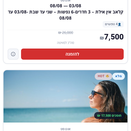
אוגוסט
03/08 — 08/08
קלאב אין אילת – 3 חדרים-6 נפשות – שני עד שבת -03/08 עד
08/08
4 נופשים
26,000 ₪
7,500
₪
סה"כ לסוויטה
להזמנה
מלא
HOT
חוסכים 17,500 ₪
אוגוסט