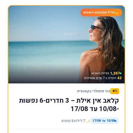
הדיל המבוקש השבוע
1,247
צפיות השבוע
43
הזמינו ב-7 ימים אחרונים
#1
הכי פופולרי בקטגוריה
קלאב אין אילת – 3 חדרים-6 נפשות
-10/08 עד 17/08
10/08 עד 17/08
7 לילות
6 נפשים