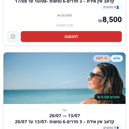
קלאב אין אילת – 3 חדרים-6 נפשות -10/08 עד 17/08
4 נופשים
26,000 ₪
8,500
₪
סה"כ לסוויטה
להזמנה
מלא
HOT
חוסכים 8,220 ₪
יולי
13/07 — 20/07
קלאב אין אילת – 3 חדרים-6 נפשות -13/07 עד 20/07
4 נופשים