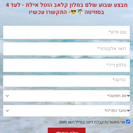
מבצע שבוע שלם במלון קלאב הוטל אילת - לעד 4
בסוויטה
- התקשרו עכשיו
אני
אני מאשר/ת קבלת דיוור במייל ו/או SMS
מאשר/ת
קבלת