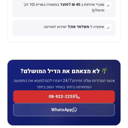
שוברי ארוחות ב-
45 ₪ לסועד
במסעדה בשרית (10 דק'
מהמלון)
אופציה ל-
משלוחי אוכל
ישירות לסוויטה
לא מצאתם את הדיל המושלם?
אנשי המכירות שלנו זמינים 24/7 ויעזרו לכם למצוא את החופשה
המתאימה ביותר במחיר הטוב ביותר
08-922-2255
WhatsApp