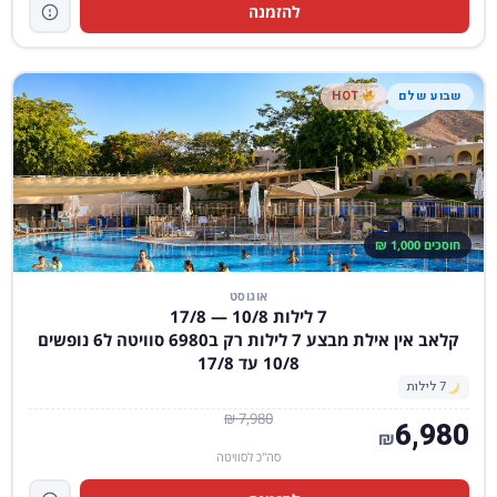
להזמנה
שבוע שלם
HOT
חוסכים 1,000 ₪
אוגוסט
7 לילות 10/8 — 17/8
קלאב אין אילת מבצע 7 לילות רק ב6980 סוויטה ל6 נופשים
10/8 עד 17/8
7 לילות
7,980 ₪
6,980
₪
סה"כ לסוויטה