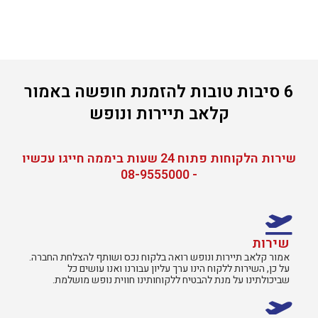
6 סיבות טובות להזמנת חופשה באמור
קלאב תיירות ונופש
שירות הלקוחות פתוח 24 שעות ביממה חייגו עכשיו
- 08-9555000
שירות
אמור קלאב תיירות ונופש רואה בלקוח נכס ושותף להצלחת החברה.
על כן, השירות ללקוח הינו ערך עליון עבורנו ואנו עושים כל
שביכולתינו על מנת להבטיח ללקוחותינו חווית נופש מושלמת.