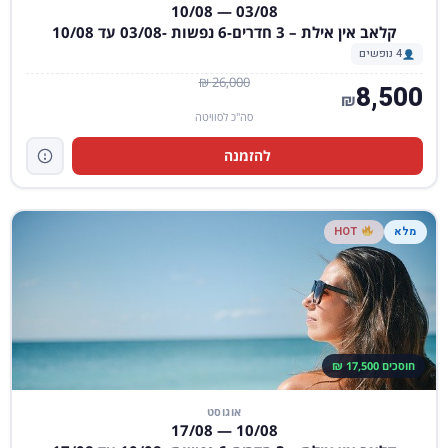
03/08 — 10/08
קלאב אין אילת – 3 חדרים-6 נפשות -03/08 עד 10/08
4 נופשים
26,000 ₪
8,500
₪
סה"כ לסוויטה
להזמנה
מלא
HOT
חוסכים 17,500 ₪
אוגוסט
10/08 — 17/08