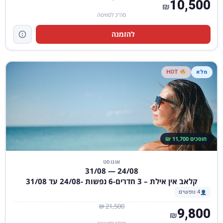
10,500
₪
סה"כ לסוויטה
להזמנה
מלא
HOT
חוסכים 11,700 ₪
אוגוסט
24/08 — 31/08
קלאב אין אילת – 3 חדרים-6 נפשות -24/08 עד 31/08
4 נופשים
21,500 ₪
9,800
₪