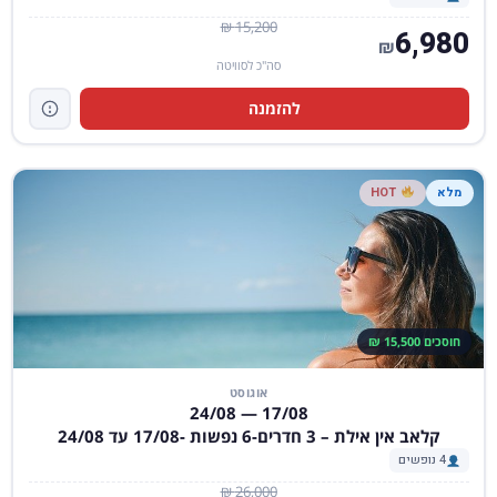
15,200 ₪
6,980
₪
סה"כ לסוויטה
להזמנה
מלא
HOT
חוסכים 15,500 ₪
אוגוסט
17/08 — 24/08
קלאב אין אילת – 3 חדרים-6 נפשות -17/08 עד 24/08
4 נופשים
26,000 ₪