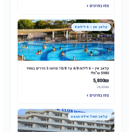
צפו בפרטים
קלאב אין – 6 לילות 4
קלאב אין – 6 לילות 4/8 עד 10/8 סויטה 3 חדרים במחיר
5980 ש"ח!!!
5,800₪
14,300₪
צפו בפרטים
קלאב הוטל אילת-מבצע