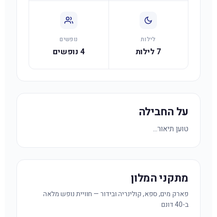
לילות
נופשים
7 לילות
4 נופשים
על החבילה
טוען תיאור...
מתקני המלון
פארק מים, ספא, קולינריה ובידור — חוויית נופש מלאה
ב-40 דונם