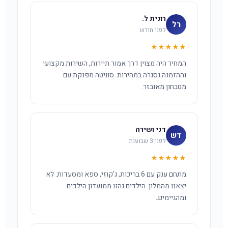
רונית ל.
רל
לפני חודש
★★★★★
המחיר היה מצוין דרך אמור תיירות, השירות מקצועי
וההזמנה נסגרה במהירות. סוויטה מפנקת עם
מטבחון מאובזר.
דני ושירה
דש
לפני 3 שבועות
★★★★★
מתחם ענק עם 6 בריכות, ג'קוזי, ספא ומסעדות. לא
יצאנו מהמלון. הילדים נהנו ממועדון הילדים
ומהגיימינג.