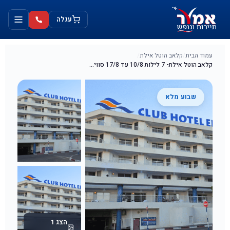
ילוג
לתוכן
תוכן
עגלה
עמוד הבית
/
קלאב הוטל אילת
/
קלאב הוטל אילת- 7 לילות 10/8 עד 17/8 סוויטה ל4 נופשים
שבוע מלא
הצג 1