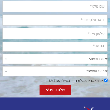
אני
אני מאשר/ת קבלת דיוור במייל ו/או SMS
מאשר/ת
קבלת
שלח טופס
דיוור
במייל
ו/או
SMS