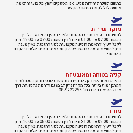
בתחום השכרת יחידות נופש. אנו מספקים ייעוץ מקצועי והתאמה
אישית לכל לקוח בהתאם לתקציב
מוקד שירות
לנוחיותכם , עומד מרכז הזמנות טלפוני הזמין בימים א’ - ה’ בין
השעות 07:00 עד 01:00 וביום ו’ בין השעות 07:00 עד 18:00. ניתן
לקבל ייעוץ והתאמת חופשה מקצועית לפני ההזמנה. באין מענה
ניתן להשאיר פנייה בטופס יצירת קשר באתר ונחזור אליכם בהקדם
האפשרי.
קניה בטוחה ומאובטחת
המידע באתר אמור קלאב תיירות ונופש מאובטח ומוגן בטכנולוגיות
המתקדמות ביותר. בכל מקרה ניתן לבצע גם הזמנות טלפוניות דרך
מרכז ההזמנו שלנו בטל' 08-9222255
מחיר
לנוחיותכם , עומד מרכז הזמנות טלפוני הזמין בימים א’ - ה’ בין
השעות 08:00 עד 21:00 וביום ו’ בין השעות 08:00 עד 16:00. ניתן
לקבל ייעוץ והתאמת חופשה מקצועית לפני ההזמנה. באין מענה
ניתן להשאיר פנייה בטופס יצירת קשר באתר ונחזור אליכם בהקדם