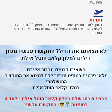
האפשרי.
חנויות
בנוסף לאתר אונליין, משרדינו נמצאים ברח' ויצמן 11 נס-ציונה. ניתן
להגיע למשרדינו בשעות הפעילות בתיאום מראש עם אחד מנציגי
השירות.​
לא מצאתם את הדיל? התקשרו עכשיו מגוון
דילים למלון קלאב הוטל אילת
השאירו פרטים ונחזור אליכם
מלאו פרטים בטופס ונעזור לכם למצוא את החופשה
המושלמת!
במלון קלאב הוטל אילת
מבצע שבוע שלם במלון קלאב הוטל אילת - לעד 4
בסוויטה
- התקשרו עכשיו