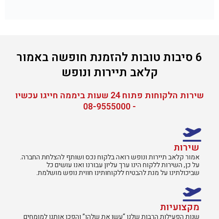
6 סיבות טובות להזמנת חופשה באמור
קלאב תיירות ונופש
שירות הלקוחות פתוח 24 שעות ביממה חייגו עכשיו
- 08-9555000
שירות
אמור קלאב תיירות ונופש רואה בלקוח נכס ושותף להצלחת החברה.
על כן, השירות ללקוח הינו ערך עליון עבורנו ואנו עושים כל
שביכולתינו על מנת להבטיח ללקוחותינו חווית נופש מושלמת.
מקצועיות
שנות הפעילות הרבות שלנו “עשו את שלהן” והפכו אותנו למומחים