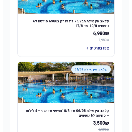
קלאב אין אילת מבצע 7 לילות רק ב6980 סוויטה ל6
נופשים 10/8 עד 17/8
6,980₪
7,980₪
צפו בפרטים
קלאב אין אילת 06/08
קלאב אין אילת 06/08 עד 10/8חמישי עד שני – 4 לילות
– סוויטה ל6 נופשים
3,500₪
6,500₪