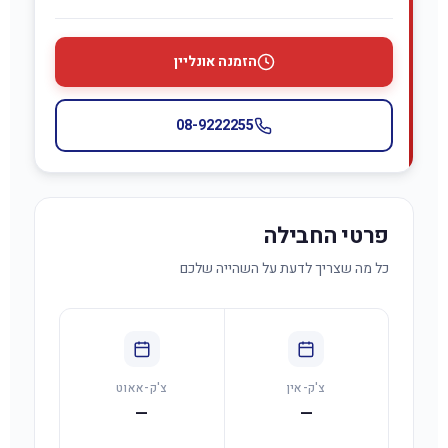
הזמנה אונליין
08-9222255
פרטי החבילה
כל מה שצריך לדעת על השהייה שלכם
צ'ק-אין
צ'ק-אאוט
—
—