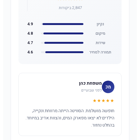
2,847 ביקורות
נקיון
4.9
מיקום
4.8
שירות
4.7
תמורה למחיר
4.6
משפחת כהן
מכ
לפני שבועיים
★★★★★
חופשה מושלמת. הסוויטה הייתה מרווחת ונקייה,
הילדים לא יצאו מפארק המים, והצוות אדיב במיוחד.
בהחלט נחזור.