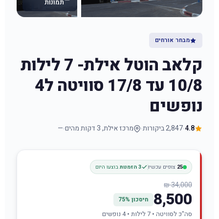
תמונות
מבחר אורחים
קלאב הוטל אילת- 7 לילות
10/8 עד 17/8 סוויטה ל4
נופשים
4.8
2,847 ביקורות
מרכז אילת, 3 דקות מהים
—
25
צופים עכשיו
3 הזמנות
בוצעו היום
34,000 ₪
8,500
חיסכון 75%
סה"כ לסוויטה • 7 לילות • 4 נופשים