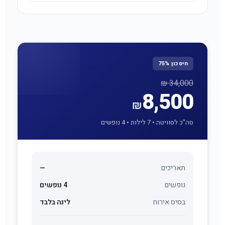
בטלפון 08-9222255 בימים א'-ה' 08:00-21:00 ובימי ו'
08:00-16:00, או באמצעות הזמנה אונליין באתר. לאחר
ההזמנה תקבלו אישור עם כל פרטי השהייה.
חיסכון 75%
34,000 ₪
8,500
₪
סה"כ לסוויטה • 7 לילות • 4 נופשים
תאריכים
—
נופשים
4 נופשים
בסיס אירוח
לינה בלבד