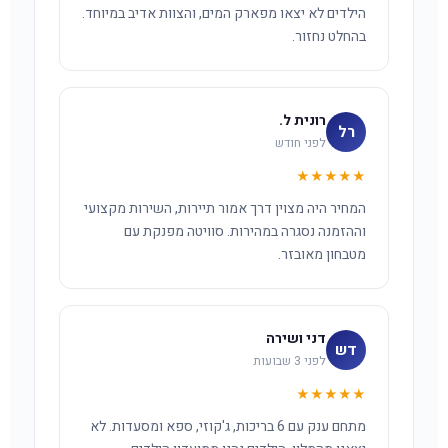
הילדים לא יצאו מפארק המים, והצוות אדיב במיוחד.
בהחלט נחזור.
רונית ל.
רל
לפני חודש
★★★★★
המחיר היה מצוין דרך אמור תיירות, השירות מקצועי
וההזמנה נסגרה במהירות. סוויטה מפנקת עם
מטבחון מאובזר.
דני ושירה
דש
לפני 3 שבועות
★★★★★
מתחם ענק עם 6 בריכות, ג'קוזי, ספא ומסעדות. לא