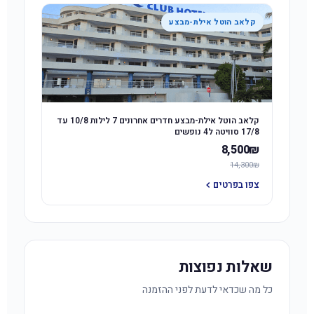
קלאב הוטל אילת-מבצע
קלאב הוטל אילת-מבצע חדרים אחרונים 7 לילות 10/8 עד
17/8 סוויטה ל4 נופשים
8,500₪
14,300₪
צפו בפרטים
שאלות נפוצות
כל מה שכדאי לדעת לפני ההזמנה