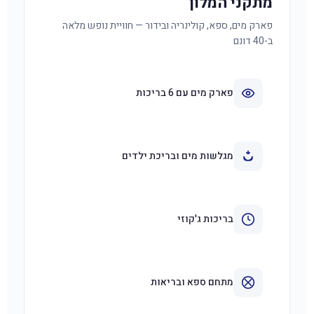
מתקני המלון
פארק מים, ספא, קולינריה ובידור — חוויית נופש מלאה
ב-40 דונם
פארק מים עם 6 בריכות
מגלשות מים ובריכת ילדים
בריכות ג'קוזי
מתחם ספא ובריאות