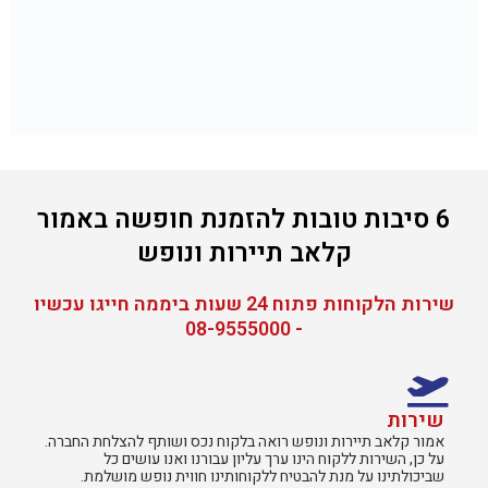
6 סיבות טובות להזמנת חופשה באמור
קלאב תיירות ונופש
שירות הלקוחות פתוח 24 שעות ביממה חייגו עכשיו
- 08-9555000
שירות
אמור קלאב תיירות ונופש רואה בלקוח נכס ושותף להצלחת החברה.
על כן, השירות ללקוח הינו ערך עליון עבורנו ואנו עושים כל
שביכולתינו על מנת להבטיח ללקוחותינו חווית נופש מושלמת.