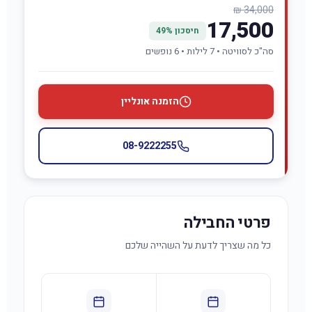
34,000 ₪
17,500
חיסכון 49%
סה"כ לסוויטה • 7 לילות • 6 נופשים
הזמנה אונליין
08-9222255
פרטי החבילה
כל מה שצריך לדעת על השהייה שלכם