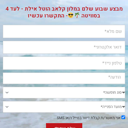
מבצע שבוע שלם במלון קלאב הוטל אילת - לעד 4
בסוויטה
- התקשרו עכשיו
אני
אני מאשר/ת קבלת דיוור במייל ו/או SMS
מאשר/ת
קבלת