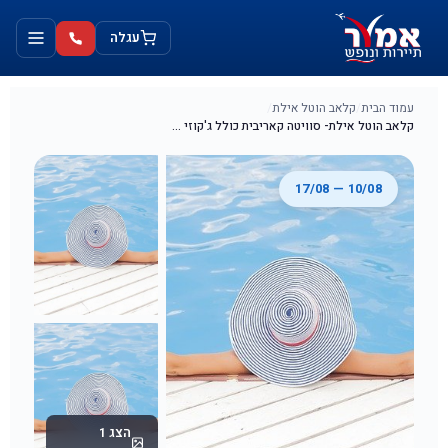
ילוג
לתוכן
תוכן
עגלה
עמוד הבית
/
קלאב הוטל אילת
/
קלאב הוטל אילת- סוויטה קאריבית כולל ג'קוזי במרפסת 7 לילות 10/08 עד 17/08 סוויטה ל6 נופשים
10/08 — 17/08
הצג 1