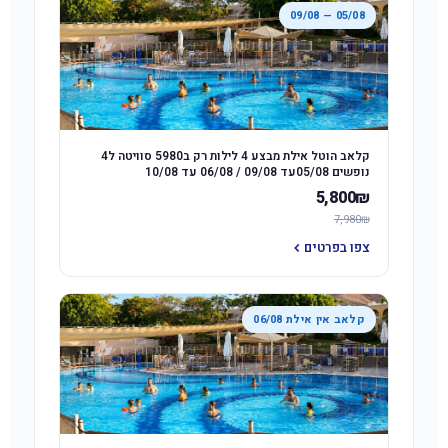
05/08 — 09/08
קלאב הוטל אילת מבצע 4 לילות רק ב5980 סוויטה ל4
נופשים 05/08עד 09/08 / 06/08 עד 10/08
5,800₪
7,980₪
צפו בפרטים
קלאב אין אילת 06/08