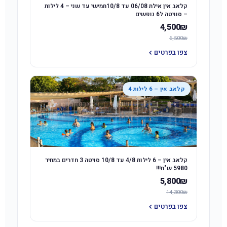
קלאב אין אילת 06/08 עד 10/8חמישי עד שני – 4 לילות
– סוויטה ל6 נופשים
4,500₪
6,500₪
צפו בפרטים
קלאב אין – 6 לילות 4
קלאב אין – 6 לילות 4/8 עד 10/8 סויטה 3 חדרים במחיר
5980 ש"ח!!!
5,800₪
14,300₪
צפו בפרטים