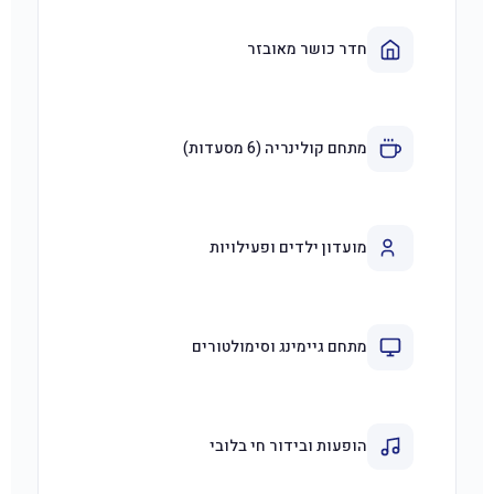
חדר כושר מאובזר
מתחם קולינריה (6 מסעדות)
מועדון ילדים ופעילויות
מתחם גיימינג וסימולטורים
הופעות ובידור חי בלובי