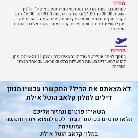
מחיר
לנוחיותכם , עומד מרכז הזמנות טלפוני הזמין בימים א’ - ה’ בין
השעות 08:00 עד 21:00 וביום ו’ בין השעות 08:00 עד 16:00. ניתן
לקבל ייעוץ והתאמת חופשה מקצועית לפני ההזמנה. באין מענה
ניתן להשאיר פנייה בטופס יצירת קשר באתר ונחזור אליכם בהקדם
האפשרי.
חנויות
בנוסף לאתר אונליין, משרדינו נמצאים ברח' ויצמן 11 נס-ציונה. ניתן
להגיע למשרדינו בשעות הפעילות בתיאום מראש עם אחד מנציגי
השירות.​
לא מצאתם את הדיל? התקשרו עכשיו מגוון
דילים למלון קלאב הוטל אילת
השאירו פרטים ונחזור אליכם
מלאו פרטים בטופס ונעזור לכם למצוא את החופשה
המושלמת!
במלון קלאב הוטל אילת