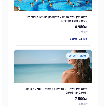
קלאב אין אילת מבצע 7 לילות רק ב6980 סוויטה ל6
נופשים 10/8 עד 17/8
6,980₪
7,980₪
צפו בפרטים
03/08 — 08/08
קלאב אין אילת – 3 חדרים-6 נפשות – שני עד שבת
-03/08 עד 08/08
7,500₪
26,000₪