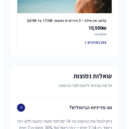
קלאב אין אילת – 3 חדרים-6 נפשות -17/08 עד 24/08
10,500₪
26,000₪
צפו בפרטים
שאלות נפוצות
כל מה שכדאי לדעת לפני ההזמנה
+
מה מדיניות הביטולים?
ניתן לבטל את ההזמנה עד 14 יום לפני מועד ההגעה ללא דמי
ביטול. בין 7-14 ימים — דמי ביטול של 30%. פחות מ-7 ימים