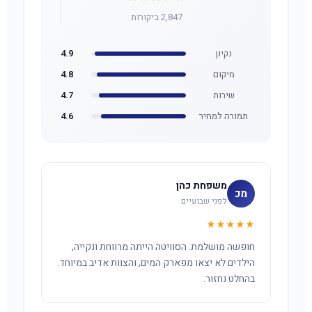
2,847 ביקורות
נקיון
4.9
מיקום
4.8
שירות
4.7
תמורה למחיר
4.6
משפחת כהן
מכ
לפני שבועיים
★★★★★
חופשה מושלמת. הסוויטה הייתה מרווחת ונקייה,
הילדים לא יצאו מפארק המים, והצוות אדיב במיוחד.
בהחלט נחזור.