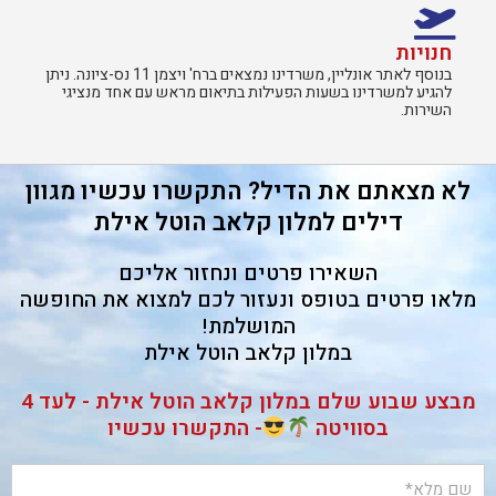
חנויות
בנוסף לאתר אונליין, משרדינו נמצאים ברח' ויצמן 11 נס-ציונה. ניתן
להגיע למשרדינו בשעות הפעילות בתיאום מראש עם אחד מנציגי
השירות.​
לא מצאתם את הדיל? התקשרו עכשיו מגוון
דילים למלון קלאב הוטל אילת
השאירו פרטים ונחזור אליכם
מלאו פרטים בטופס ונעזור לכם למצוא את החופשה
המושלמת!
במלון קלאב הוטל אילת
מבצע שבוע שלם במלון קלאב הוטל אילת - לעד 4
בסוויטה
- התקשרו עכשיו