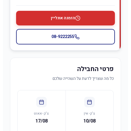
הזמנה אונליין
08-9222255
פרטי החבילה
כל מה שצריך לדעת על השהייה שלכם
צ'ק-אין
צ'ק-אאוט
17/08
10/08