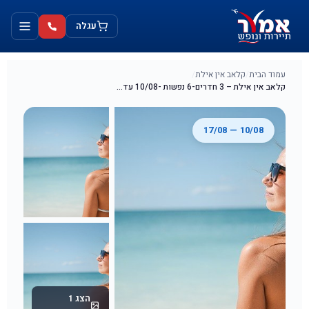
ילוג
לתוכן
תוכן
עגלה
עמוד הבית
/
קלאב אין אילת
/
קלאב אין אילת – 3 חדרים-6 נפשות -10/08 עד 17/08
10/08 — 17/08
הצג 1