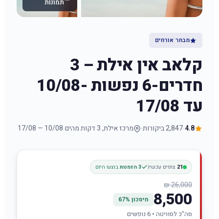
תמונות
מבחר אורחים
קלאב אין אילת – 3
חדרים-6 נפשות -10/08
עד 17/08
4.8
2,847 ביקורות
מרכז אילת, 3 דקות מהים
10/08 — 17/08
21
צופים עכשיו
3 הזמנות
בוצעו היום
26,000 ₪
8,500
חיסכון 67%
סה"כ לסוויטה • 6 נופשים