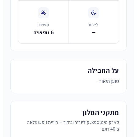
לילות
נופשים
—
6 נופשים
על החבילה
טוען תיאור...
מתקני המלון
פארק מים, ספא, קולינריה ובידור — חוויית נופש מלאה
ב-40 דונם