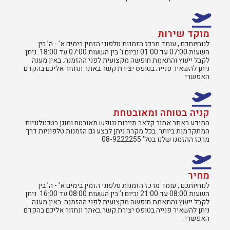
מוקד שירות
לנוחיותכם , עומד מרכז הזמנות טלפוני הזמין בימים א’ - ה’ בין
השעות 07:00 עד 01:00 וביום ו’ בין השעות 07:00 עד 18:00. ניתן
לקבל ייעוץ והתאמת חופשה מקצועית לפני ההזמנה. באין מענה
ניתן להשאיר פנייה בטופס יצירת קשר באתר ונחזור אליכם בהקדם
האפשרי.
קניה בטוחה ומאובטחת
המידע באתר אמור קלאב תיירות ונופש מאובטח ומוגן בטכנולוגיות
המתקדמות ביותר. בכל מקרה ניתן לבצע גם הזמנות טלפוניות דרך
מרכז ההזמנו שלנו בטל' 08-9222255
מחיר
לנוחיותכם , עומד מרכז הזמנות טלפוני הזמין בימים א’ - ה’ בין
השעות 08:00 עד 21:00 וביום ו’ בין השעות 08:00 עד 16:00. ניתן
לקבל ייעוץ והתאמת חופשה מקצועית לפני ההזמנה. באין מענה
ניתן להשאיר פנייה בטופס יצירת קשר באתר ונחזור אליכם בהקדם
האפשרי.