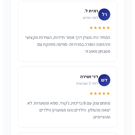
רונית ל.
רל
לפני חודש
★★★★★
המחיר היה מצוין דרך אמור תיירות, השירות מקצועי
וההזמנה נסגרה במהירות. סוויטה מפנקת עם
מטבחון מאובזר.
דני ושירה
דש
לפני 3 שבועות
★★★★★
מתחם ענק עם 6 בריכות, ג'קוזי, ספא ומסעדות. לא
יצאנו מהמלון. הילדים נהנו ממועדון הילדים
ומהגיימינג.