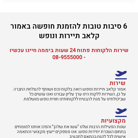
6 סיבות טובות להזמנת חופשה באמור
קלאב תיירות ונופש
שירות הלקוחות פתוח 24 שעות ביממה חייגו עכשיו
- 08-9555000
שירות
אמור קלאב תיירות ונופש רואה בלקוח נכס ושותף להצלחת החברה.
על כן, השירות ללקוח הינו ערך עליון עבורנו ואנו עושים כל
שביכולתינו על מנת להבטיח ללקוחותינו חווית נופש מושלמת.
מקצועיות
שנות הפעילות הרבות שלנו “עשו את שלהן” והפכו אותנו למומחים
בתחום השכרת יחידות נופש. אנו מספקים ייעוץ מקצועי והתאמה
אישית לכל לקוח בהתאם לתקציב