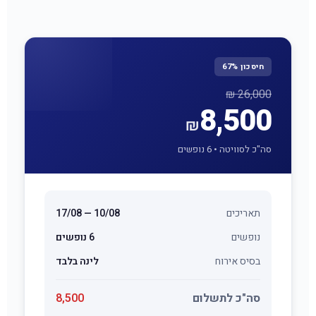
08:00-16:00, או באמצעות הזמנה אונליין באתר. לאחר
ההזמנה תקבלו אישור עם כל פרטי השהייה.
חיסכון 67%
26,000 ₪
8,500
₪
סה"כ לסוויטה • 6 נופשים
תאריכים
10/08 — 17/08
נופשים
6 נופשים
בסיס אירוח
לינה בלבד
סה"כ לתשלום
8,500