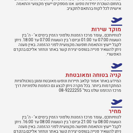
בתחום השכרת יחידות נופש. אנו מספקים ייעוץ מקצועי והתאמה
אישית לכל לקוח בהתאם לתקציב
מוקד שירות
לנוחיותכם , עומד מרכז הזמנות טלפוני הזמין בימים א’ - ה’ בין
השעות 07:00 עד 01:00 וביום ו’ בין השעות 07:00 עד 18:00. ניתן
לקבל ייעוץ והתאמת חופשה מקצועית לפני ההזמנה. באין מענה
ניתן להשאיר פנייה בטופס יצירת קשר באתר ונחזור אליכם בהקדם
האפשרי.
קניה בטוחה ומאובטחת
המידע באתר אמור קלאב תיירות ונופש מאובטח ומוגן בטכנולוגיות
המתקדמות ביותר. בכל מקרה ניתן לבצע גם הזמנות טלפוניות דרך
מרכז ההזמנו שלנו בטל' 08-9222255
מחיר
לנוחיותכם , עומד מרכז הזמנות טלפוני הזמין בימים א’ - ה’ בין
השעות 08:00 עד 21:00 וביום ו’ בין השעות 08:00 עד 16:00. ניתן
לקבל ייעוץ והתאמת חופשה מקצועית לפני ההזמנה. באין מענה
ניתן להשאיר פנייה בטופס יצירת קשר באתר ונחזור אליכם בהקדם