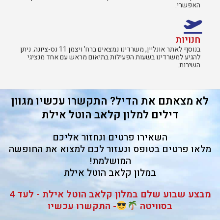
האפשרי.
חנויות
בנוסף לאתר אונליין, משרדינו נמצאים ברח' ויצמן 11 נס-ציונה. ניתן
להגיע למשרדינו בשעות הפעילות בתיאום מראש עם אחד מנציגי
השירות.​
לא מצאתם את הדיל? התקשרו עכשיו מגוון
דילים למלון קלאב הוטל אילת
השאירו פרטים ונחזור אליכם
מלאו פרטים בטופס ונעזור לכם למצוא את החופשה
המושלמת!
במלון קלאב הוטל אילת
מבצע שבוע שלם במלון קלאב הוטל אילת - לעד 4
בסוויטה
- התקשרו עכשיו