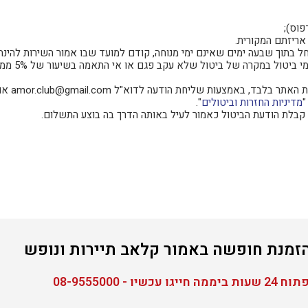
פוס);
אריזתם המקורית.
חל בתוך שבעה ימים שאינם ימי מנוחה, קודם למועד שבו אמור השירות להינתן
. ביטול הזמ
"
מדיניות החזרות וביטולים
".
ו - 08-9555000