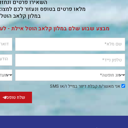
השאירו פרטים ונחזו
מלאו פרטים בטופס ונעזור לכם למצ
במלון קלאב הוטל 
מבצע שבוע שלם במלון קלאב הוטל אילת - לעד 4 בסווי
אני
אני מאשר/ת קבלת דיוור במייל ו/או SMS
מאשר/ת
קבלת
שלח טופס
דיוור
במייל
ו/או
SMS