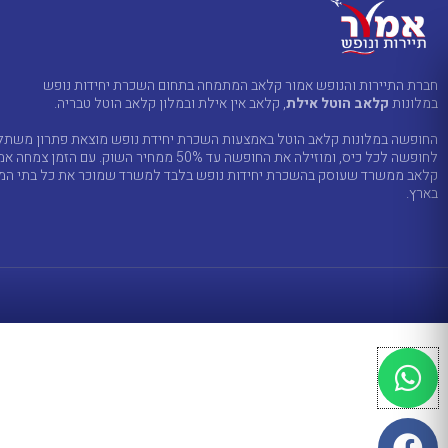
חברת התיירות והנופש אמור קלאב המתמחה בתחום השכרת יחידות נופש
במלונות
קלאב הוטל אילת
, קלאב אין אילת ובמלון קלאב הוטל טבריה.
החופשה במלונות קלאב הוטל באמצעות השכרת יחידת נופש מוצאת פתרון משתל
לחופשה לכל כיס, ומוזילה את החופשה עד 50% ממחיר השוק. עם הזמן צמחה
קלאב ממשרד שעוסק בהשכרת יחידות נופש בלבד למשרד שמוכר את כל בתי המל
בארץ.
W
h
a
F