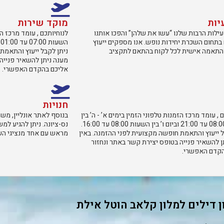
יות
מוקד שירות
ילות הרבות שלנו “עשו את שלהן” והפכו אותנו
לנוחיותכם , עומד מרכז הזמ
בתחום השכרת יחידות נופש. אנו מספקים ייעוץ
התאמה אישית לכל לקוח בהתאם לתקציב
ניתן לקבל ייעוץ והתאמת
מענה ניתן להשאיר פנייה
אליכם בהקדם האפשרי.
חנויות
 , עומד מרכז הזמנות טלפוני הזמין בימים א’ - ה’ בין
השעות 08:00 עד 21:00 וביום ו’ בין השעות 08:00 עד 16:00.
נס-ציונה. ניתן להגיע למ
ל ייעוץ והתאמת חופשה מקצועית לפני ההזמנה. באין
מראש עם אחד מנציגי השי
ן להשאיר פנייה בטופס יצירת קשר באתר ונחזור
הקדם האפשרי.
 דילים למלון קלאב הוטל אילת