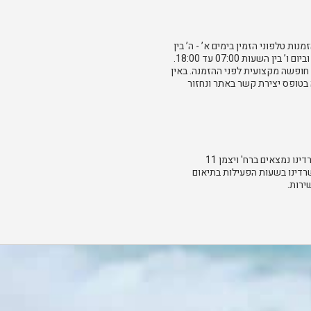
נות טלפוני הזמין בימים א’ - ה’ בין
השעות 07:00 עד 01:00 וביום ו’ בין השעות 07:00 עד 18:00.
 חופשה מקצועית לפני ההזמנה. באין
 בטופס יצירת קשר באתר ונחזור
בנוסף לאתר אונליין, משרדינו נמצאים ברח' ויצמן 11
שרדינו בשעות הפעילות בתיאום
רות.​