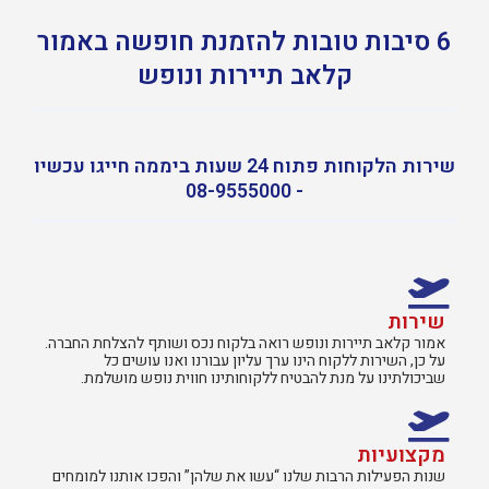
6 סיבות טובות להזמנת חופשה באמור
קלאב תיירות ונופש
שירות הלקוחות פתוח 24 שעות ביממה חייגו עכשיו
- 08-9555000
שירות
אמור קלאב תיירות ונופש רואה בלקוח נכס ושותף להצלחת החברה.
על כן, השירות ללקוח הינו ערך עליון עבורנו ואנו עושים כל
שביכולתינו על מנת להבטיח ללקוחותינו חווית נופש מושלמת.
מקצועיות
שנות הפעילות הרבות שלנו “עשו את שלהן” והפכו אותנו למומחים