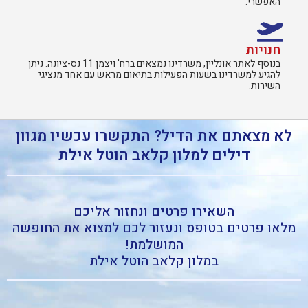
האפשרי.
חנויות
בנוסף לאתר אונליין, משרדינו נמצאים ברח' ויצמן 11 נס-ציונה. ניתן
להגיע למשרדינו בשעות הפעילות בתיאום מראש עם אחד מנציגי
השירות.​
לא מצאתם את הדיל? התקשרו עכשיו מגוון
דילים למלון קלאב הוטל אילת
השאירו פרטים ונחזור אליכם
מלאו פרטים בטופס ונעזור לכם למצוא את החופשה
המושלמת!
במלון קלאב הוטל אילת