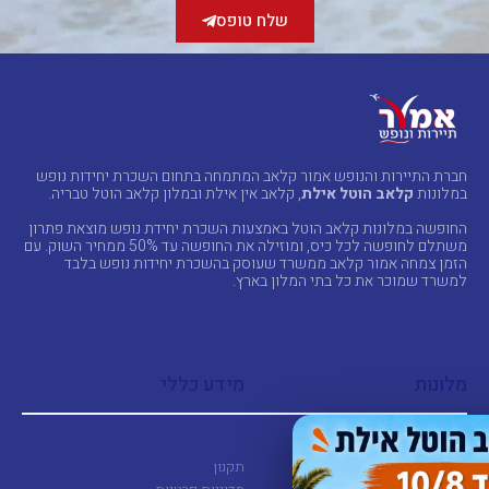
קבלת
שלח טופס
דיוור
במייל
ו/או
SMS
חברת התיירות והנופש אמור קלאב המתמחה בתחום השכרת יחידות נופש
במלונות
קלאב הוטל אילת
, קלאב אין אילת ובמלון קלאב הוטל טבריה.
החופשה במלונות קלאב הוטל באמצעות השכרת יחידת נופש מוצאת פתרון
משתלם לחופשה לכל כיס, ומוזילה את החופשה עד 50% ממחיר השוק. עם
הזמן צמחה אמור קלאב ממשרד שעוסק בהשכרת יחידות נופש בלבד
למשרד שמוכר את כל בתי המלון בארץ.
מלונות
מידע כללי
קלאב הוטל אילת
תקנון