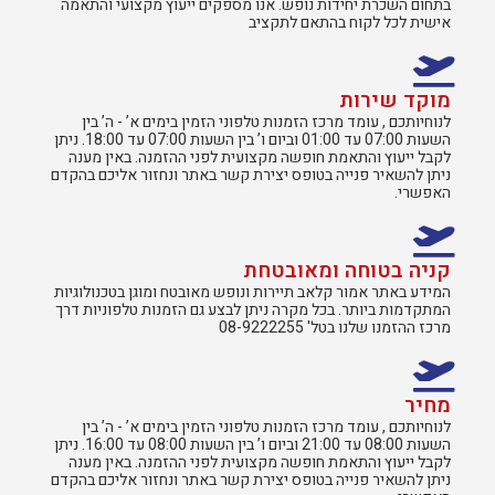
בתחום השכרת יחידות נופש. אנו מספקים ייעוץ מקצועי והתאמה
אישית לכל לקוח בהתאם לתקציב
מוקד שירות
לנוחיותכם , עומד מרכז הזמנות טלפוני הזמין בימים א’ - ה’ בין
השעות 07:00 עד 01:00 וביום ו’ בין השעות 07:00 עד 18:00. ניתן
לקבל ייעוץ והתאמת חופשה מקצועית לפני ההזמנה. באין מענה
ניתן להשאיר פנייה בטופס יצירת קשר באתר ונחזור אליכם בהקדם
האפשרי.
קניה בטוחה ומאובטחת
המידע באתר אמור קלאב תיירות ונופש מאובטח ומוגן בטכנולוגיות
המתקדמות ביותר. בכל מקרה ניתן לבצע גם הזמנות טלפוניות דרך
מרכז ההזמנו שלנו בטל' 08-9222255
מחיר
לנוחיותכם , עומד מרכז הזמנות טלפוני הזמין בימים א’ - ה’ בין
השעות 08:00 עד 21:00 וביום ו’ בין השעות 08:00 עד 16:00. ניתן
לקבל ייעוץ והתאמת חופשה מקצועית לפני ההזמנה. באין מענה
ניתן להשאיר פנייה בטופס יצירת קשר באתר ונחזור אליכם בהקדם